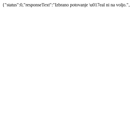
{"status":0,"responseText":"Izbrano potovanje \u017eal ni na voljo."