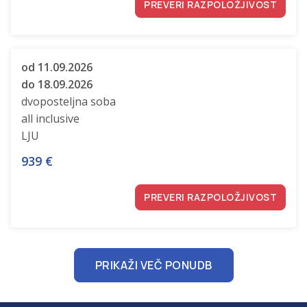
PREVERI RAZPOLOŽJIVOST
od 11.09.2026
do 18.09.2026
dvoposteljna soba
all inclusive
LJU
939
€
PREVERI RAZPOLOŽJIVOST
PRIKAŽI VEČ PONUDB