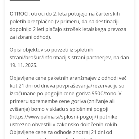
OTROCI:
otroci do 2. leta potujejo na čarterskih
poletih brezplačno (v primeru, da na destinaciji
dopolnijo 2 leti plačajo strošek letalskega prevoza
za izbrani odhod).
Opisi objektov so povzeti iz spletnih
strani/brošur/informacij s strani partnerjev, na dan
19. 11. 2025.
Objavljene cene paketnih aranžmajev z odhodi več
kot 21 dni od dneva povpraševanja/rezervacije so
izračunane po pogojih cene goriva 950€/tono. V
primeru spremembe cene goriva (znižanje ali
zvišanje) bomo v skladu s splošnimi pogoji
(https://www.palma.si/splosni-pogoji/) potnike
ustrezno obvestili v zakonsko določenih rokih.
Objavljene cene za odhode znotraj 21 dni od