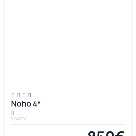
Noho 4*
Scaleta