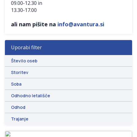
09.00-12.30 in
13.30-17.00
ali nam pišite na
info@avantura.si
Uporabi filter
Število oseb
Storitev
Soba
Odhodno letališče
Odhod
Trajanje