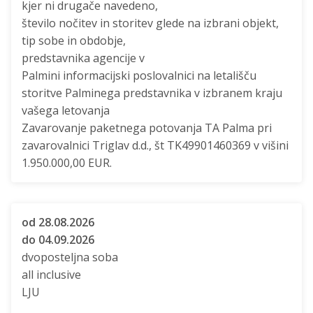
kjer ni drugače navedeno,
število nočitev in storitev glede na izbrani objekt,
tip sobe in obdobje,
predstavnika agencije v
Palmini informacijski poslovalnici na letališču
storitve Palminega predstavnika v izbranem kraju
vašega letovanja
Zavarovanje paketnega potovanja TA Palma pri
zavarovalnici Triglav d.d., št TK49901460369 v višini
1.950.000,00 EUR.
od 28.08.2026
do 04.09.2026
dvoposteljna soba
all inclusive
LJU