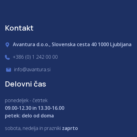
Kontakt
Avantura d.o.o., Slovenska cesta 40 1000 Ljubljana
+386 (0) 1 242 00 00
info@avantura.si
Delovni čas
ponedeljek - četrtek
09.00-12.30 in 13.30-16.00
petek: delo od doma
sobota, nedelja in prazniki
zaprto