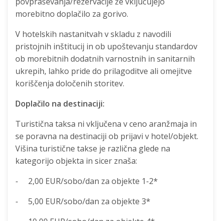
povpraševanja/rezervacije že vključujejo
morebitno doplačilo za gorivo.
V hotelskih nastanitvah v skladu z navodili
pristojnih inštitucij in ob upoštevanju standardov
ob morebitnih dodatnih varnostnih in sanitarnih
ukrepih, lahko pride do prilagoditve ali omejitve
koriščenja določenih storitev.
Doplačilo na destinaciji:
Turistična taksa ni vključena v ceno aranžmaja in
se poravna na destinaciji ob prijavi v hotel/objekt.
Višina turistične takse je različna glede na
kategorijo objekta in sicer znaša:
- 2,00 EUR/sobo/dan za objekte 1-2*
- 5,00 EUR/sobo/dan za objekte 3*