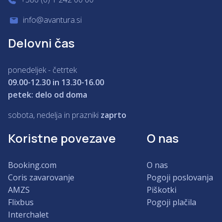
info@avantura.si
Delovni čas
ponedeljek - četrtek
09.00-12.30 in 13.30-16.00
petek: delo od doma
sobota, nedelja in prazniki
zaprto
Koristne povezave
O nas
Booking.com
O nas
Coris zavarovanje
Pogoji poslovanja
AMZS
Piškotki
Flixbus
Pogoji plačila
Interchalet